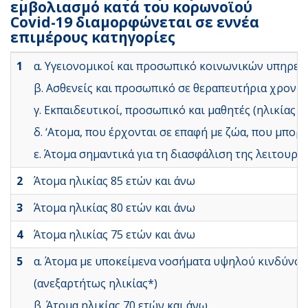
εμβολιασμό κατά του κορωνοϊού
Covid-19 διαμορφώνεται σε εννέα
επιμέρους κατηγορίες
1
α. Υγειονομικοί και προσωπικό κοινωνικών υπηρεσ
β. Ασθενείς και προσωπικό σε θεραπευτήρια χρονί
γ. Εκπαιδευτικοί, προσωπικό και μαθητές (ηλικίας
δ. ‘Ατομα, που έρχονται σε επαφή με ζώα, που μπο
ε. Άτομα σημαντικά για τη διασφάλιση της λειτουργ
2
Άτομα ηλικίας 85 ετών και άνω
3
Άτομα ηλικίας 80 ετών και άνω
4
Άτομα ηλικίας 75 ετών και άνω
5
α. Άτομα με υποκείμενα νοσήματα υψηλού κινδύνου
(ανεξαρτήτως ηλικίας*)
β. Άτομα ηλικίας 70 ετών και άνω