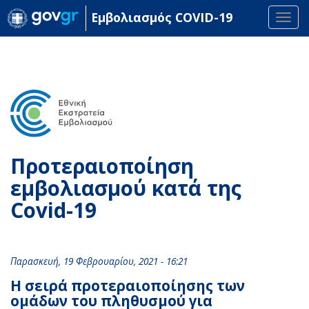
Εμβολιασμός COVID-19
Togg
navi
Παράκαμψη
προς
το
κυρίως
περιεχόμενο
Προτεραιοποίηση
εμβολιασμού κατά της
Covid-19
Παρασκευή, 19 Φεβρουαρίου, 2021 - 16:21
Η σειρά προτεραιοποίησης των
ομάδων του πληθυσμού για